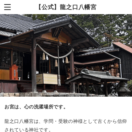
【公式】龍之口八幡宮
お宮は、心の洗濯場所です。
龍之口八幡宮は、学問・受験の神様として古くから信仰
されている神社です。