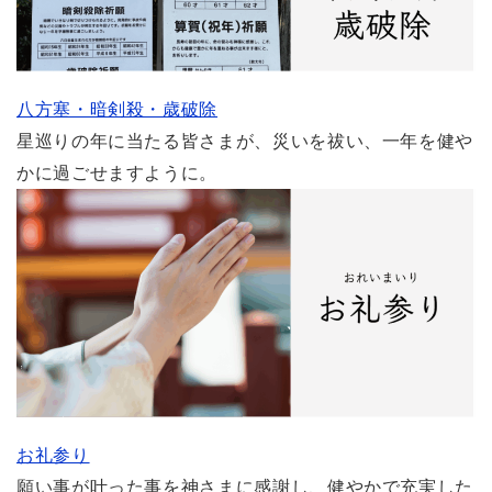
八方塞・暗剣殺・歳破除
星巡りの年に当たる皆さまが、災いを祓い、一年を健や
かに過ごせますように。
お礼参り
願い事が叶った事を神さまに感謝し、健やかで充実した