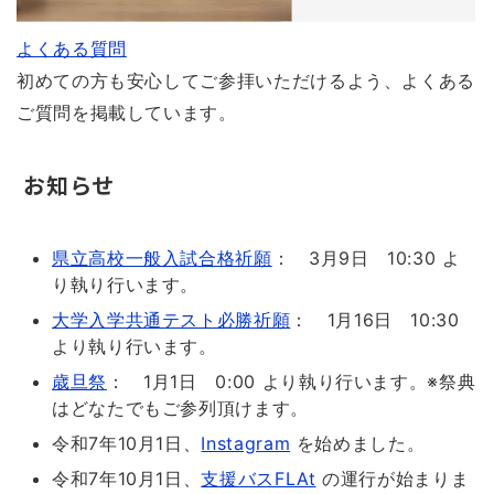
よくある質問
初めての方も安心してご参拝いただけるよう、よくある
ご質問を掲載しています。
お知らせ
県立高校一般入試合格祈願
： 3月9日 10:30 よ
り執り行います。
大学入学共通テスト必勝祈願
： 1月16日 10:30
より執り行います。
歳旦祭
： 1月1日 0:00 より執り行います。※祭典
はどなたでもご参列頂けます。
令和7年10月1日、
Instagram
を始めました。
令和7年10月1日、
支援バスFLAt
の運行が始まりま