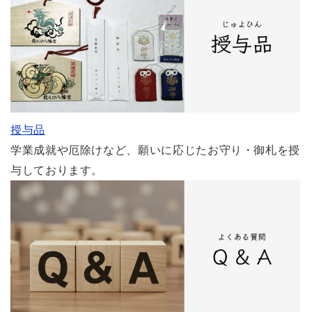
授与品
学業成就や厄除けなど、願いに応じたお守り・御札を授
与しております。