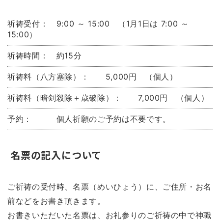
祈祷受付： 9:00 ～ 15:00 （1月1日は 7:00 ～
15:00）
祈祷時間： 約15分
祈祷料（八方塞除）： 5,000円 （個人）
祈祷料（暗剣殺除＋歳破除）： 7,000円 （個人）
予約： 個人祈願のご予約は不要です。
名票の記入について
ご祈祷の受付時、名票（めいひょう）に、ご住所・お名
前などをお書き頂きます。
お書きいただいた名票は、お礼参りのご祈祷の中で神職