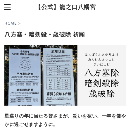
【公式】龍之口八幡宮
HOME
>
八方塞・暗剣殺・歳破除 祈願
星巡りの年に当たる皆さまが、災いを祓い、一年を健や
かに過ごせますように。