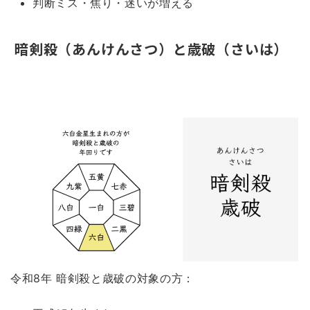
判断ミス・焦り・迷いが増える
暗剣殺（あんけんさつ）と歳破（さいは）
令和8年 暗剣殺と歳破の対象の方：